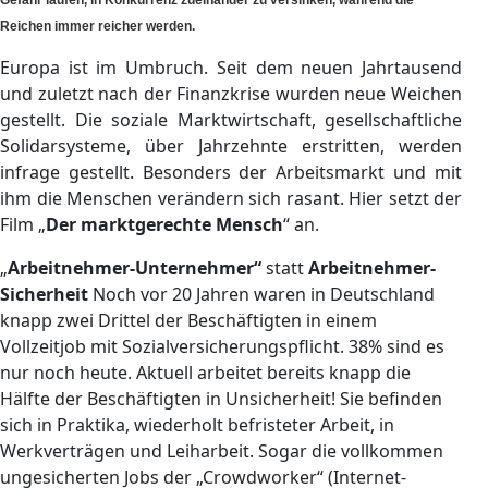
Gefahr laufen, in Konkurrenz zueinander zu versinken, während die
Reichen immer reicher werden.
Europa ist im Umbruch. Seit dem neuen Jahrtausend
und zuletzt nach der Finanzkrise wurden neue Weichen
gestellt. Die soziale Marktwirtschaft, gesellschaftliche
Solidarsysteme, über Jahrzehnte erstritten, werden
infrage gestellt. Besonders der Arbeitsmarkt und mit
ihm die Menschen verändern sich rasant. Hier setzt der
Film „
Der marktgerechte Mensch
“ an.
„
Arbeitnehmer-Unternehmer“
statt
Arbeitnehmer-
Sicherheit
Noch vor 20 Jahren waren in Deutschland
knapp zwei Drittel der Beschäftigten in einem
Vollzeitjob mit Sozialversicherungspflicht. 38% sind es
nur noch heute. Aktuell arbeitet
bereits knapp die
Hälfte der Beschäftigten in Unsicherheit! Sie befinden
sich in Praktika, wiederholt befristeter Arbeit, in
Werkverträgen und Leiharbeit. Sogar die vollkommen
ungesicherten Jobs der „Crowdworker“ (Internet-