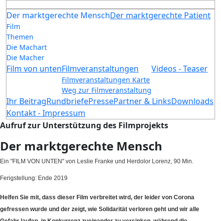
Der marktgerechte Mensch
Der marktgerechte Patient
Film
Themen
Die Machart
Die Macher
Film von unten
Filmveranstaltungen
Videos - Teaser
Filmveranstaltungen Karte
Weg zur Filmveranstaltung
Ihr Beitrag
Rundbriefe
Presse
Partner & Links
Downloads
Kontakt - Impressum
Aufruf zur Unterstützung des Filmprojekts
Der marktgerechte Mensch
Ein "FILM VON UNTEN" von Leslie Franke und Herdolor Lorenz, 90 Min.
Ferigstellung: Ende 2019
Helfen Sie mit, dass dieser Film verbreitet wird, der leider von Corona
gefressen wurde und der zeigt, wie Solidarität verloren geht und wir alle