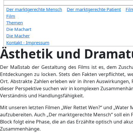
Der marktgerechte Mensch
Der marktgerechte Patient
Fil
Film
Themen
Die Machart
Die Macher
Kontakt - Impressum
Ästhetik und Dramatu
Der Maßstab der Gestaltung des Films ist es, dem Zusc
Entdeckungen zu locken. Stets den Fakten verpflichtet, we
Ort. Abstrakte Zahlen erleben wir in ihren Auswirkungen,
dieser Perspektive suchen wir in komplexen Zusammenhä
Verständnis und Handlungsfähigkeit.
Mit unseren letzten Filmen „Wer Rettet Wen?“ und „Water 
aufzubereiten. Auch „Der marktgerechte Mensch“ soll ein F
Block folgt eine Phase, die an das Erzählte optisch und ak
Zusammenhänge.