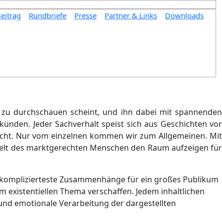
Beitrag
Rundbriefe
Presse
Partner & Links
Downloads
 zu durchschauen scheint, und ihn dabei mit spannenden
künden. Jeder Sachverhalt speist sich aus Geschichten vor
licht. Nur vom einzelnen kommen wir zum Allgemeinen. Mit
elt des marktgerechten Menschen den Raum aufzeigen für
t, komplizierteste Zusammenhänge für ein großes Publikum
existentiellen Thema verschaffen. Jedem inhaltlichen
e und emotionale Verarbeitung der dargestellten