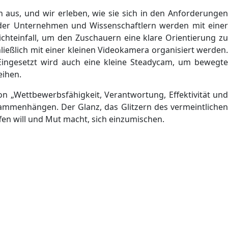
n aus, und wir erleben, wie sie sich in den Anforderunge
ern der Unternehmen und Wissenschaftlern werden mit einer
ichteinfall, um den Zuschauern eine klare Orientierung zu
ßlich mit einer kleinen Videokamera organisiert werden.
 Eingesetzt wird auch eine kleine Steadycam, um bewegte
eihen.
on „Wettbewerbsfähigkeit, Verantwortung, Effektivität und
sammenhängen. Der Glanz, das Glitzern des vermeintlichen
ffen will und Mut macht, sich einzumischen.