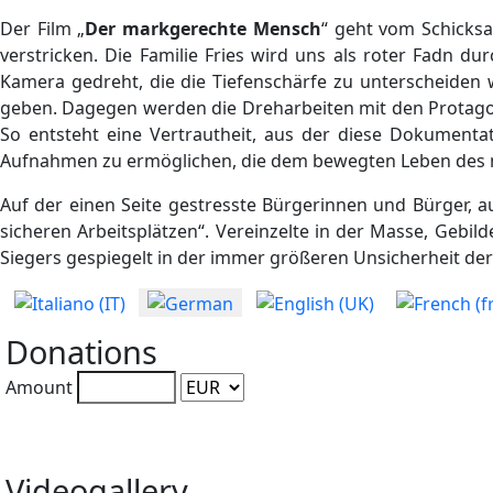
Der Film „
Der markgerechte Mensch
“ geht vom Schicksa
verstricken. Die Familie Fries wird uns als roter Fadn d
Kamera gedreht, die die Tiefenschärfe zu unterscheiden w
geben. Dagegen werden die Dreharbeiten mit den Protagon
So entsteht eine Vertrautheit, aus der diese Dokumentat
Aufnahmen zu ermöglichen, die dem bewegten Leben des 
Auf der einen Seite gestresste Bürgerinnen und Bürger, a
sicheren Arbeitsplätzen“. Vereinzelte in der Masse, Geb
Siegers gespiegelt in der immer größeren Unsicherheit der V
Sprache auswählen
Donations
Amount
Videogallery