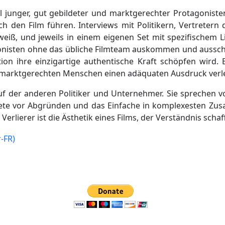
l junger, gut gebildeter und marktgerechter Protagoniste
urch den Film führen. Interviews mit Politikern, Vertret
eiß, und jeweils in einem eigenen Set mit spezifischem L
isten ohne das übliche Filmteam auskommen und ausschlie
ion ihre einzigartige authentische Kraft schöpfen wird.
marktgerechten Menschen einen adäquaten Ausdruck verl
uf der anderen Politiker und Unternehmer. Sie sprechen v
ildete vor Abgründen und das Einfache in komplexesten Zu
erlierer ist die Ästhetik eines Films, der Verständnis scha