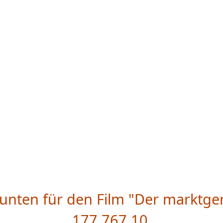
unten für den Film "Der marktge
177.767,10