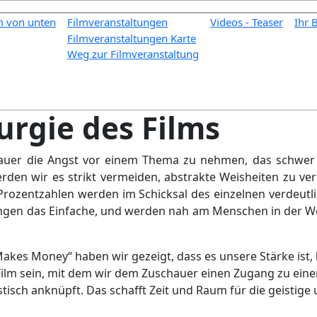
m von unten
Filmveranstaltungen
Videos - Teaser
Ihr 
Filmveranstaltungen Karte
Weg zur Filmveranstaltung
rgie des Films
hauer die Angst vor einem Thema zu nehmen, das schwer
rden wir es strikt vermeiden, abstrakte Weisheiten zu ver
 Prozentzahlen werden im Schicksal des einzelnen verdeut
ngen das Einfache, und werden nah am Menschen in der W
Makes Money“ haben wir gezeigt, dass es unsere Stärke is
ilm sein, mit
dem wir dem Zuschauer einen Zugang zu einem 
ustisch anknüpft. Das schafft Zeit und Raum für die geistig