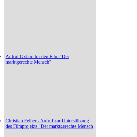
Aufruf Oxfam für den Film "Der
marktgerechte Mensch"
Christian Felber - Aufruf zur Unterstützung
des Filmprojekts "Der marktgerechte Mensch