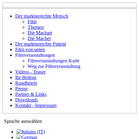
Der marktgerechte Mensch
Film
Themen
Die Machart
Die Macher
Der marktgerechte Patient
Film von unten
Filmveranstaltungen
Filmveranstaltungen Karte
Weg zur Filmveranstaltung
Videos - Teaser
Ihr Beitrag
Rundbriefe
Presse
Partner & Links
Downloads
Kontakt - Impressum
Sprache auswählen