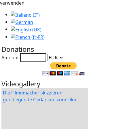
verwenden.
Sprache auswählen
Donations
Amount
Videogallery
Die Filmemacher skizzieren
gundlegende Gedanken zum Film