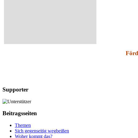
Förd
Supporter
Beitragsseiten
Themen
Sich gegenseitig wegbeißen
Woher kommt das?