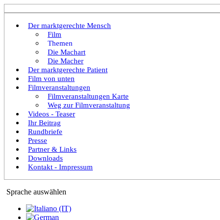
Der marktgerechte Mensch
Film
Themen
Die Machart
Die Macher
Der marktgerechte Patient
Film von unten
Filmveranstaltungen
Filmveranstaltungen Karte
Weg zur Filmveranstaltung
Videos - Teaser
Ihr Beitrag
Rundbriefe
Presse
Partner & Links
Downloads
Kontakt - Impressum
Sprache auswählen